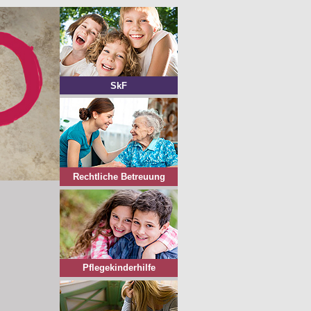
SkF
Rechtliche Betreuung
Pflegekinderhilfe