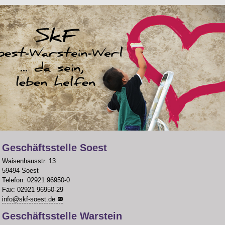
Geschäftsstelle Soest
Waisenhausstr. 13
59494 Soest
Telefon: 02921 96950-0
Fax: 02921 96950-29
info
@
skf-soest.de
Geschäftsstelle Warstein