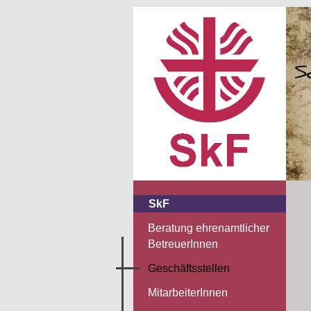
SkF
Beratung ehrenamtlicher
BetreuerInnen
Geschäftsstellen
MitarbeiterInnen