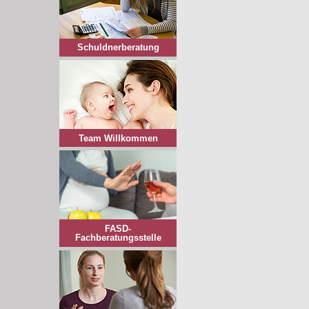
Schuldnerberatung
Team Willkommen
FASD-
Fachberatungsstelle