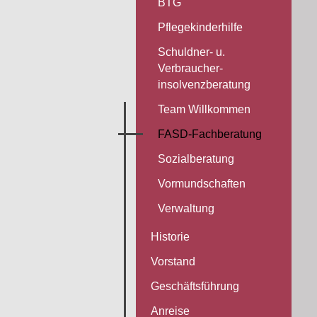
BTG
Pflegekinderhilfe
Schuldner- u.
Verbraucher-
insolvenzberatung
Team Willkommen
FASD-Fachberatung
Sozialberatung
Vormundschaften
Verwaltung
Historie
Vorstand
Geschäftsführung
Anreise