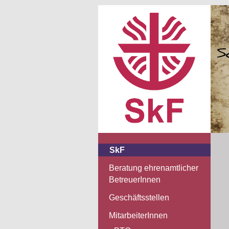
SkF
Beratung ehrenamtlicher
BetreuerInnen
Geschäftsstellen
MitarbeiterInnen