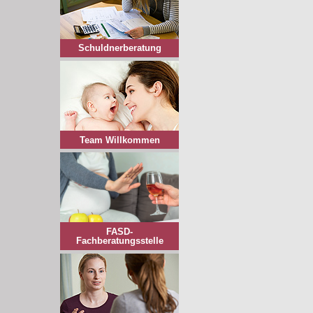
Schuldnerberatung
Team Willkommen
FASD-
Fachberatungsstelle