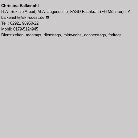
Christina Balkenohl
B.A. Soziale Arbeit, M.A. Jugendhilfe, FASD-Fachkraft (FH Münster) i. A.
balkenohl
@
skf-soest.de
Tel.: 02921 96950-22
Mobil: 0179-5124945
Dienstzeiten: montags, dienstags, mittwochs, donnerstags, freitags