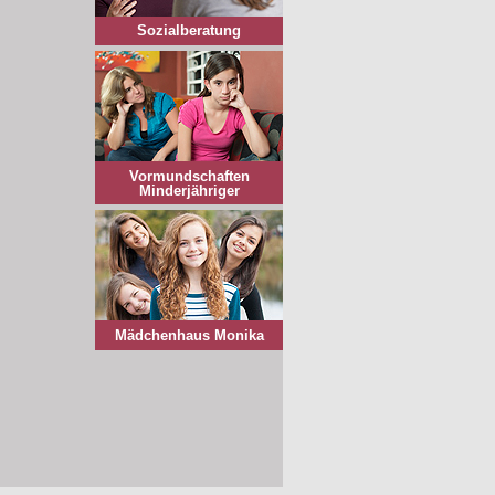
Sozialberatung
Vormundschaften
Minderjähriger
Mädchenhaus Monika