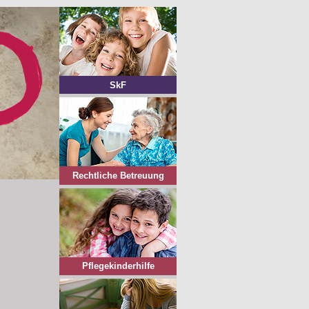
SkF
Rechtliche Betreuung
Pflegekinderhilfe