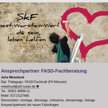
Ansprechpartner FASD-Fachberatung
Julia Meierkord
Dipl. Pädagogin, FASD-Fachkraft (FH Münster)
meierkord
@
skf-soest.de
Tel.: 02921 96950-11
Mobil: 01713127466
Dienstzeiten: montags, dienstags, mittwochs, donnerstags, freitags
Ansprechpartnerin bei neuen Fallanfragen